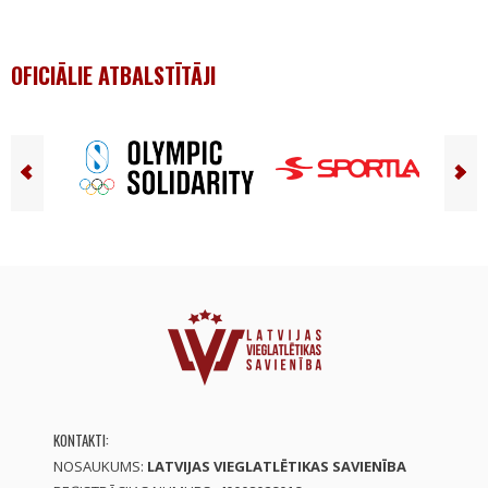
OFICIĀLIE ATBALSTĪTĀJI
KONTAKTI:
NOSAUKUMS:
LATVIJAS VIEGLATLĒTIKAS SAVIENĪBA