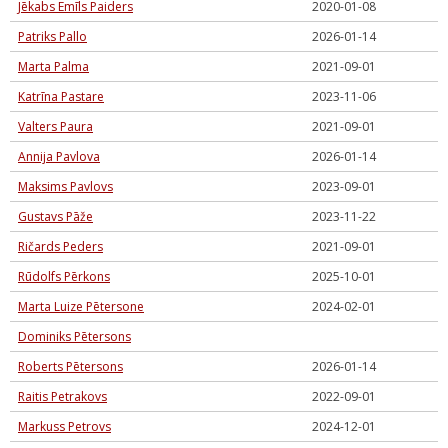
Jēkabs Emīls Paiders
2020-01-08
Patriks Pallo
2026-01-14
Marta Palma
2021-09-01
Katrīna Pastare
2023-11-06
Valters Paura
2021-09-01
Annija Pavlova
2026-01-14
Maksims Pavlovs
2023-09-01
Gustavs Pāže
2023-11-22
Ričards Peders
2021-09-01
Rūdolfs Pērkons
2025-10-01
Marta Luize Pētersone
2024-02-01
Dominiks Pētersons
Roberts Pētersons
2026-01-14
Raitis Petrakovs
2022-09-01
Markuss Petrovs
2024-12-01