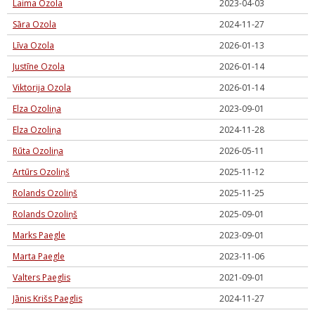
Laima Ozola
2023-04-03
Sāra Ozola
2024-11-27
Līva Ozola
2026-01-13
Justīne Ozola
2026-01-14
Viktorija Ozola
2026-01-14
Elza Ozoliņa
2023-09-01
Elza Ozoliņa
2024-11-28
Rūta Ozoliņa
2026-05-11
Artūrs Ozoliņš
2025-11-12
Rolands Ozoliņš
2025-11-25
Rolands Ozoliņš
2025-09-01
Marks Paegle
2023-09-01
Marta Paegle
2023-11-06
Valters Paeglis
2021-09-01
Jānis Krišs Paeglis
2024-11-27