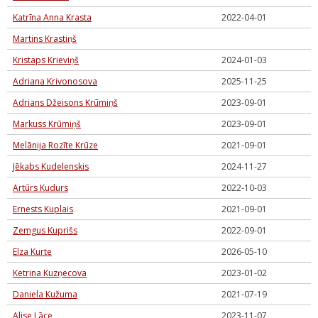
Katrīna Anna Krasta
2022-04-01
Martins Krastiņš
Kristaps Krieviņš
2024-01-03
Adriana Krivonosova
2025-11-25
Adrians Džeisons Krūmiņš
2023-09-01
Markuss Krūmiņš
2023-09-01
Melānija Rozīte Krūze
2021-09-01
Jēkabs Kudelenskis
2024-11-27
Artūrs Kudurs
2022-10-03
Ernests Kuplais
2021-09-01
Zemgus Kuprišs
2022-09-01
Elza Kurte
2026-05-10
Ketrina Kuzņecova
2023-01-02
Daniela Kužuma
2021-07-19
Alise Lāce
2023-11-07