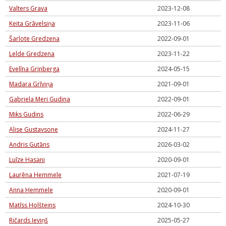
Valters Grava
2023-12-08
Keita Grāvelsiņa
2023-11-06
Šarlote Gredzena
2022-09-01
Lelde Gredzena
2023-11-22
Evelīna Grinberga
2024-05-15
Madara Grīviņa
2021-09-01
Gabriela Meri Gudina
2022-09-01
Miks Gudins
2022-06-29
Alise Gustavsone
2024-11-27
Andris Gutāns
2026-03-02
Luīze Hasani
2020-09-01
Laurēna Hemmele
2021-07-19
Anna Hemmele
2020-09-01
Matīss Holšteins
2024-10-30
Ričards Ieviņš
2025-05-27