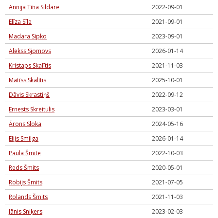
Annija Tīna Sildare
2022-09-01
Elīza Sīle
2021-09-01
Madara Sipko
2023-09-01
Alekss Sjomovs
2026-01-14
Kristaps Skalītis
2021-11-03
Matīss Skalītis
2025-10-01
Dāvis Skrastiņš
2022-09-12
Ernests Skreitulis
2023-03-01
Ārons Sloka
2024-05-16
Elijs Smilga
2026-01-14
Paula Šmite
2022-10-03
Reds Šmits
2020-05-01
Robijs Šmits
2021-07-05
Rolands Šmits
2021-11-03
Jānis Sniķers
2023-02-03