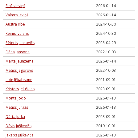
Emīls Ieviņš
2026-01-14
Valters Ieviņš
2026-01-14
Austra Irbe
2024-10-30
Reinis Ivulāns
2024-10-30
Pēteris Jankovičs
2025-04-29
Elēna Jansone
2022-10-03
Marta Jaunzema
2026-01-14
Matīss Jegorovs
2022-10-03
Lote Jēkabsone
2021-09-01
Kristers Jeluškins
2023-09-01
Monta Jodo
2026-01-13
Matīss Juražs
2026-01-13
Dārta Jurka
2023-09-01
Dāvis Juškevičs
2019-10-01
Jēkabs Juškevičs
2026-01-13