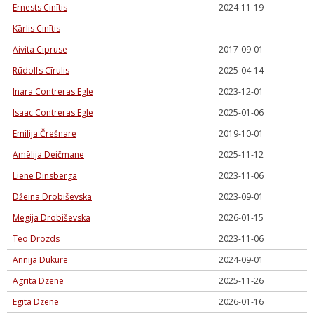
Ernests Cinītis
2024-11-19
Kārlis Cinītis
Aivita Cipruse
2017-09-01
Rūdolfs Cīrulis
2025-04-14
Inara Contreras Egle
2023-12-01
Isaac Contreras Egle
2025-01-06
Emilija Črešnare
2019-10-01
Amēlija Deičmane
2025-11-12
Liene Dinsberga
2023-11-06
Džeina Drobiševska
2023-09-01
Megija Drobiševska
2026-01-15
Teo Drozds
2023-11-06
Annija Dukure
2024-09-01
Agrita Dzene
2025-11-26
Egita Dzene
2026-01-16