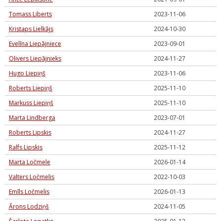
Tomass Liberts
2023-11-06
Kristaps Lielkājs
2024-10-30
Evelīna Liepājniece
2023-09-01
Olivers Liepājnieks
2024-11-27
Hugo Liepiņš
2023-11-06
Roberts Liepiņš
2025-11-10
Markuss Liepiņš
2025-11-10
Marta Lindberga
2023-07-01
Roberts Lipskis
2024-11-27
Ralfs Lipskis
2025-11-12
Marta Ločmele
2026-01-14
Valters Ločmelis
2022-10-03
Emīls Ločmelis
2026-01-13
Ārons Lodziņš
2024-11-05