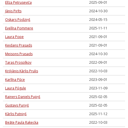
Elīza Petruseviča
2025-09-01
Jānis Pirīts
2024-10-30
Oskars Podziņš
2024-05-15
Evelīna Pommere
2025-11-11
Laura Pope
2021-09-01
Keidans Prasads
2021-09-01
Meisons Prasads
2024-10-30
Taras Prosolkov
2022-09-01
Krišjānis Kārlis Prulis
2022-10-03
Karlīna Pūce
2023-09-01
Laura Pūgule
2023-11-09
Rainers Daniels Pujiņš
2025-02-05
Gustavs Puriņš
2025-02-05
Kārlis Putniņš
2025-11-12
Beāte Paula Rakecka
2022-10-03