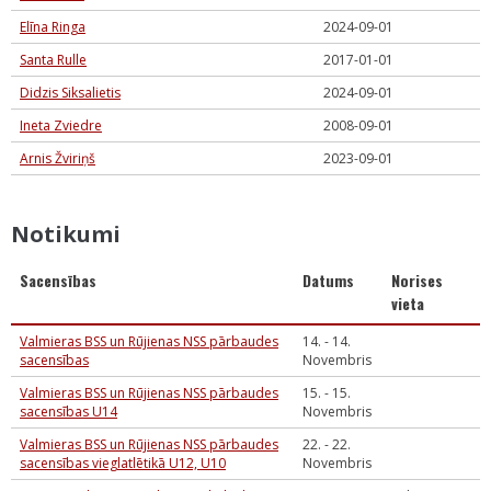
Elīna Ringa
2024-09-01
Santa Rulle
2017-01-01
Didzis Siksalietis
2024-09-01
Ineta Zviedre
2008-09-01
Arnis Žviriņš
2023-09-01
Notikumi
Sacensības
Datums
Norises
vieta
Valmieras BSS un Rūjienas NSS pārbaudes
14. - 14.
sacensības
Novembris
Valmieras BSS un Rūjienas NSS pārbaudes
15. - 15.
sacensības U14
Novembris
Valmieras BSS un Rūjienas NSS pārbaudes
22. - 22.
sacensības vieglatlētikā U12, U10
Novembris