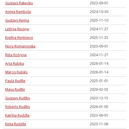
Gustavs Rakeckis
2023-09-01
Annija Rambola
2024-10-30
Gustavs Reima
2025-11-10
Letīcija Reiziņa
2024-11-27
Evelīna Rentniece
2025-11-25
Nora Romanovska
2023-09-01
Rūta Rožņoja
2024-11-27
Arta Rubika
2026-01-14
Mārcis Rubiks
2026-01-14
Paula Rudīte
2025-01-01
Maija Rudīte
2026-02-02
Gustavs Rudītis
2023-12-15
Roberts Rudītis
2026-01-05
Katrīna Rudzīte
2023-09-01
Keita Rudzīte
2023-11-06