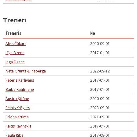
Treneri
Treneris
No
Alvis Čākurs
2020-09-01
Līga Dzene
2017-01-01
Inga Dzene
Iveta Grunte-Dinsberga
2022-09-12
Pēteris Karlivāns
2017-01-01
Baiba Kaufmane
2017-01-01
Austra Ķikāne
2020-09-01
Reinis Krēgers
2023-09-01
Edvīns Krūms
2021-09-01
Raitis Ravinskis
2017-01-01
Paula Riba
2017-09-01