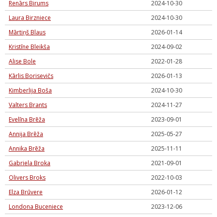
Renārs Birums
2024-10-30
Laura Birzniece
2024-10-30
Mārtiņš Blaus
2026-01-14
Kristīne Bleikša
2024-09-02
Alise Bole
2022-01-28
Kārlis Borisevičs
2026-01-13
Kimberlija Boša
2024-10-30
Valters Brants
2024-11-27
Evelīna Brēža
2023-09-01
Annija Brēža
2025-05-27
Annika Brēža
2025-11-11
Gabriela Broka
2021-09-01
Olivers Broks
2022-10-03
Elza Brūvere
2026-01-12
Londona Buceniece
2023-12-06