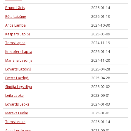
Bruno Lācis
2026-01-14
Rūta Laizāne
2026-01-13
Ance Lamba
2024-10-30
Kaspars Lapiņš
2025-05-09
Toms Lapsa
2024-11-19
Kristofers Lapsa
2026-01-14
Marlēna Lazdiņa
2024-11-20
Edvarts Lazdiņš
2025-04-28
Everts Lazdiņš
2025-04-28
Sindija Legzdiņa
2026-02-02
Leila Leoke
2023-09-01
Edvards Leoke
2024-01-03
Mareks Leoke
2025-01-01
Toms Leoke
2026-01-14
Ance Lepiksone
2021-09-01