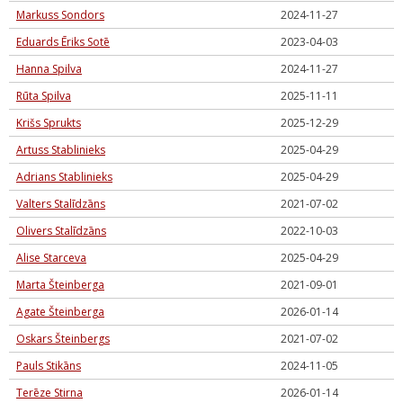
Markuss Sondors
2024-11-27
Eduards Ēriks Sotē
2023-04-03
Hanna Spilva
2024-11-27
Rūta Spilva
2025-11-11
Krišs Sprukts
2025-12-29
Artuss Stablinieks
2025-04-29
Adrians Stablinieks
2025-04-29
Valters Stalīdzāns
2021-07-02
Olivers Stalīdzāns
2022-10-03
Alise Starceva
2025-04-29
Marta Šteinberga
2021-09-01
Agate Šteinberga
2026-01-14
Oskars Šteinbergs
2021-07-02
Pauls Stikāns
2024-11-05
Terēze Stirna
2026-01-14