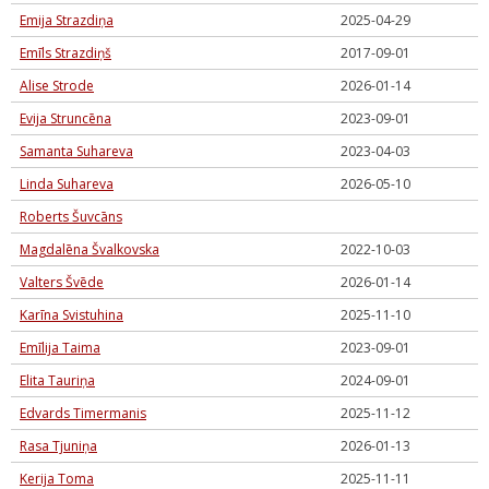
Emija Strazdiņa
2025-04-29
Emīls Strazdiņš
2017-09-01
Alise Strode
2026-01-14
Evija Struncēna
2023-09-01
Samanta Suhareva
2023-04-03
Linda Suhareva
2026-05-10
Roberts Šuvcāns
Magdalēna Švalkovska
2022-10-03
Valters Švēde
2026-01-14
Karīna Svistuhina
2025-11-10
Emīlija Taima
2023-09-01
Elita Tauriņa
2024-09-01
Edvards Timermanis
2025-11-12
Rasa Tjuniņa
2026-01-13
Kerija Toma
2025-11-11