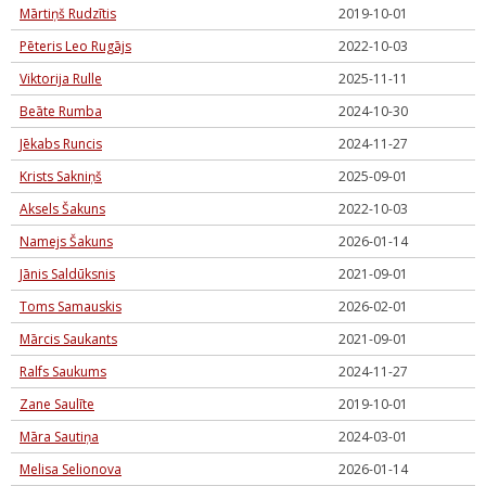
Mārtiņš Rudzītis
2019-10-01
Pēteris Leo Rugājs
2022-10-03
Viktorija Rulle
2025-11-11
Beāte Rumba
2024-10-30
Jēkabs Runcis
2024-11-27
Krists Sakniņš
2025-09-01
Aksels Šakuns
2022-10-03
Namejs Šakuns
2026-01-14
Jānis Saldūksnis
2021-09-01
Toms Samauskis
2026-02-01
Mārcis Saukants
2021-09-01
Ralfs Saukums
2024-11-27
Zane Saulīte
2019-10-01
Māra Sautiņa
2024-03-01
Melisa Selionova
2026-01-14