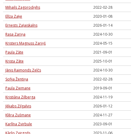
Mihails Zagorodņihs
2022-02-28
Elīza Zaķe
2020-01-08
Ernests Zaļaiskalns
2026-01-14
Rasa Zariņa
2024-10-30
Kristers Magnuss Zariņš
2024-05-15
Paula Zāte
2021-09-01
Krista Zāte
2025-10-01
Jānis Raimonds Zelčs
2024-10-30
Sofija Žentiņa
2022-02-28
Paula Ziemane
2019-09-01
Kristiāna Zilberga
2024-11-19
Jēkabs Zilgalvis
2026-01-12
Klēra Zušmane
2024-11-27
Karlīna Zvirbule
2023-09-01
Kārlis Zvirgzds
2023-11-06