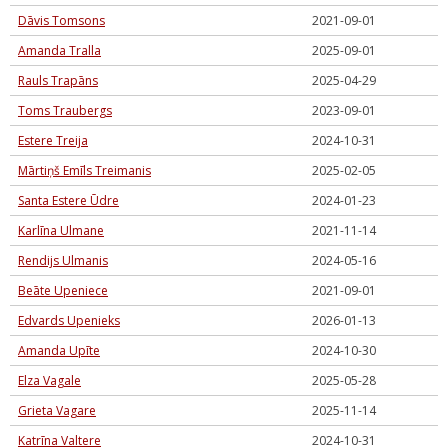
Dāvis Tomsons
2021-09-01
Amanda Tralla
2025-09-01
Rauls Trapāns
2025-04-29
Toms Traubergs
2023-09-01
Estere Treija
2024-10-31
Mārtiņš Emīls Treimanis
2025-02-05
Santa Estere Ūdre
2024-01-23
Karlīna Ulmane
2021-11-14
Rendijs Ulmanis
2024-05-16
Beāte Upeniece
2021-09-01
Edvards Upenieks
2026-01-13
Amanda Upīte
2024-10-30
Elza Vagale
2025-05-28
Grieta Vagare
2025-11-14
Katrīna Valtere
2024-10-31