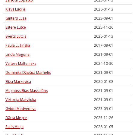
Šarlote Lopatko
2025-01-13
Klāvs Lūciņš
2026-01-13
Ginters Lūsa
2023-09-01
Estere Lutce
2025-11-26
Everts Lutcis
2026-01-13
Paula Lužinska
2017-09-01
Linda Magone
2021-09-01
Valters Maltenieks
2024-10-30
Dominiks Džošua Marhelis
2021-09-01
Elīza Markevica
2020-01-08
Magnuss Elias Maskalāns
2021-09-01
Viktorija Matvijuka
2021-09-01
Gvido Medvedevs
2023-09-01
Dārta Megre
2025-11-26
Ralfs Meija
2026-01-05