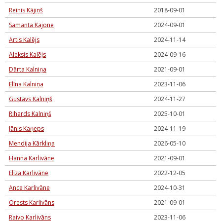
Reinis Kājiņš
2018-09-01
Samanta Kajone
2024-09-01
Artis Kalējs
2024-11-14
Aleksis Kalējs
2024-09-16
Dārta Kalniņa
2021-09-01
Elīna Kalniņa
2023-11-06
Gustavs Kalniņš
2024-11-27
Rihards Kalniņš
2025-10-01
Jānis Kaņeps
2024-11-19
Mendija Kārkliņa
2026-05-10
Hanna Karlivāne
2021-09-01
Elīza Karlivāne
2022-12-05
Ance Karlivāne
2024-10-31
Orests Karlivāns
2021-09-01
Raivo Karlivāns
2023-11-06