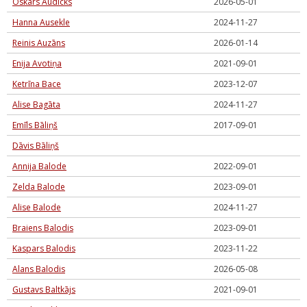
Oskars Audicks
2026-05-01
Hanna Ausekle
2024-11-27
Reinis Auzāns
2026-01-14
Enija Avotiņa
2021-09-01
Ketrīna Bace
2023-12-07
Alise Bagāta
2024-11-27
Emīls Bāliņš
2017-09-01
Dāvis Bāliņš
Annija Balode
2022-09-01
Zelda Balode
2023-09-01
Alise Balode
2024-11-27
Braiens Balodis
2023-09-01
Kaspars Balodis
2023-11-22
Alans Balodis
2026-05-08
Gustavs Baltkājs
2021-09-01