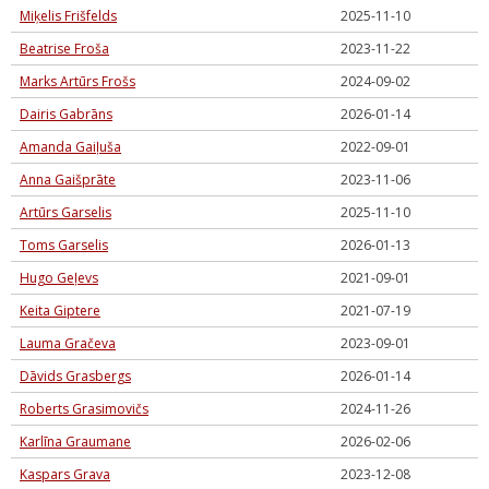
Miķelis Frišfelds
2025-11-10
Beatrise Froša
2023-11-22
Marks Artūrs Frošs
2024-09-02
Dairis Gabrāns
2026-01-14
Amanda Gaiļuša
2022-09-01
Anna Gaišprāte
2023-11-06
Artūrs Garselis
2025-11-10
Toms Garselis
2026-01-13
Hugo Geļevs
2021-09-01
Keita Giptere
2021-07-19
Lauma Gračeva
2023-09-01
Dāvids Grasbergs
2026-01-14
Roberts Grasimovičs
2024-11-26
Karlīna Graumane
2026-02-06
Kaspars Grava
2023-12-08