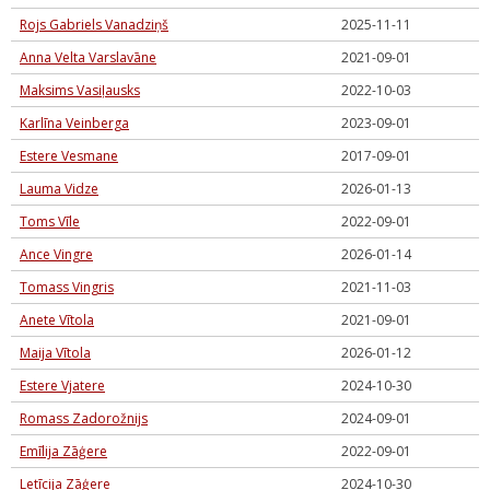
Rojs Gabriels Vanadziņš
2025-11-11
Anna Velta Varslavāne
2021-09-01
Maksims Vasiļausks
2022-10-03
Karlīna Veinberga
2023-09-01
Estere Vesmane
2017-09-01
Lauma Vidze
2026-01-13
Toms Vīle
2022-09-01
Ance Vingre
2026-01-14
Tomass Vingris
2021-11-03
Anete Vītola
2021-09-01
Maija Vītola
2026-01-12
Estere Vjatere
2024-10-30
Romass Zadorožnijs
2024-09-01
Emīlija Zāģere
2022-09-01
Letīcija Zāģere
2024-10-30