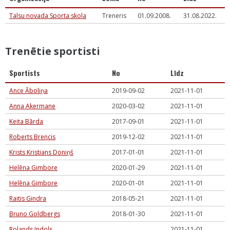
Talsu novada Sporta skola
Treneris
01.09.2008.
31.08.2022.
Trenētie sportisti
Sportists
No
Līdz
Ance Āboliņa
2019-09-02
2021-11-01
Anna Akermane
2020-03-02
2021-11-01
Keita Bārda
2017-09-01
2021-11-01
Roberts Brencis
2019-12-02
2021-11-01
Krists Kristians Doniņš
2017-01-01
2021-11-01
Helēna Gimbore
2020-01-29
2021-11-01
Helēna Gimbore
2020-01-01
2021-11-01
Raitis Gindra
2018-05-21
2021-11-01
Bruno Goldbergs
2018-01-30
2021-11-01
Rolands Indols
2021-11-01