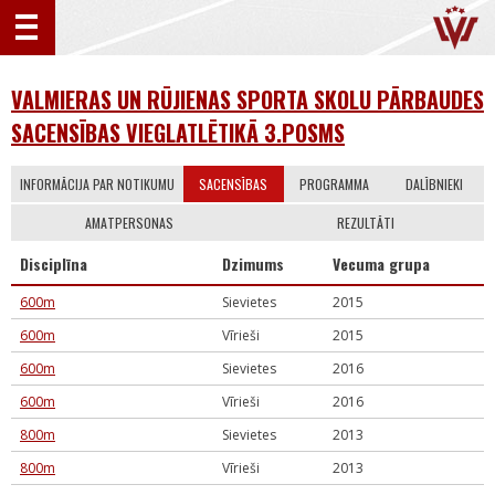
VALMIERAS UN RŪJIENAS SPORTA SKOLU PĀRBAUDES
SACENSĪBAS VIEGLATLĒTIKĀ 3.POSMS
INFORMĀCIJA PAR NOTIKUMU
SACENSĪBAS
PROGRAMMA
DALĪBNIEKI
AMATPERSONAS
REZULTĀTI
Disciplīna
Dzimums
Vecuma grupa
600m
Sievietes
2015
600m
Vīrieši
2015
600m
Sievietes
2016
600m
Vīrieši
2016
800m
Sievietes
2013
800m
Vīrieši
2013