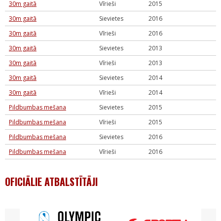
30m gaitā
Vīrieši
2015
30m gaitā
Sievietes
2016
30m gaitā
Vīrieši
2016
30m gaitā
Sievietes
2013
30m gaitā
Vīrieši
2013
30m gaitā
Sievietes
2014
30m gaitā
Vīrieši
2014
Pildbumbas mešana
Sievietes
2015
Pildbumbas mešana
Vīrieši
2015
Pildbumbas mešana
Sievietes
2016
Pildbumbas mešana
Vīrieši
2016
OFICIĀLIE ATBALSTĪTĀJI