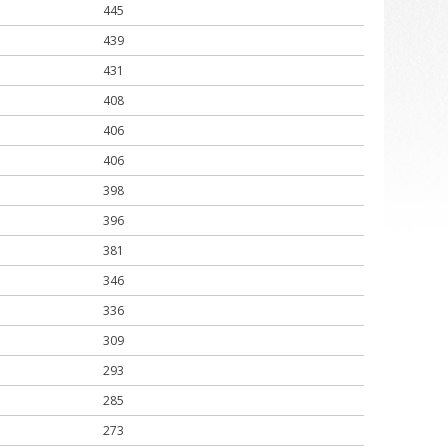
445
439
431
408
406
406
398
396
381
346
336
309
293
285
273