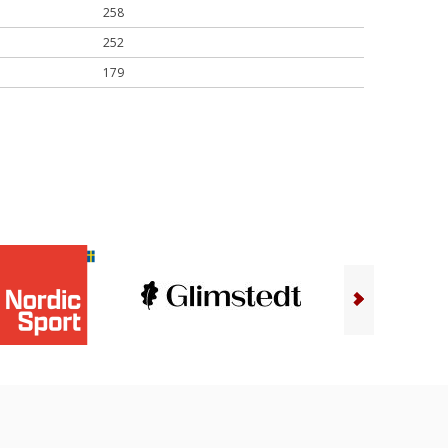
258
252
179