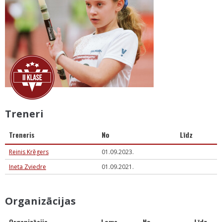
Treneri
Treneris
No
Līdz
Reinis Krēgers
01.09.2023.
Ineta Zviedre
01.09.2021.
Organizācijas
Organizācija
Loma
No
Līdz