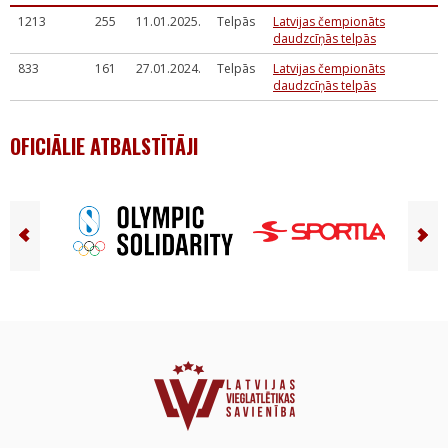
1213
255
11.01.2025.
Telpās
Latvijas čempionāts
daudzcīņās telpās
833
161
27.01.2024.
Telpās
Latvijas čempionāts
daudzcīņās telpās
OFICIĀLIE ATBALSTĪTĀJI