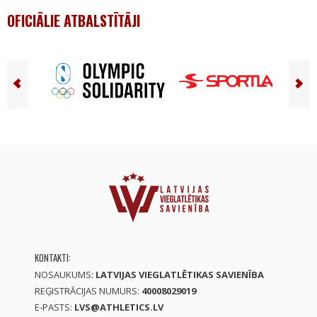
OFICIĀLIE ATBALSTĪTĀJI
KONTAKTI:
NOSAUKUMS:
LATVIJAS VIEGLATLĒTIKAS SAVIENĪBA
REĢISTRĀCIJAS NUMURS:
40008029019
E-PASTS:
LVS@ATHLETICS.LV