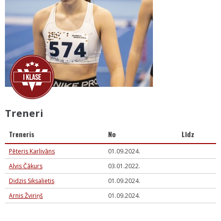
Treneri
Treneris
No
Līdz
Pēteris Karlivāns
01.09.2024.
Alvis Čākurs
03.01.2022.
Didzis Siksalietis
01.09.2024.
Arnis Žviriņš
01.09.2024.