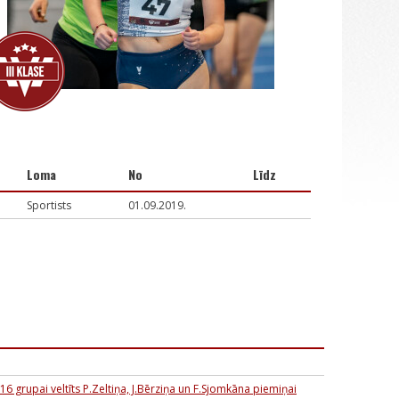
Loma
No
Līdz
Sportists
01.09.2019.
16 grupai veltīts P.Zeltiņa, J.Bērziņa un F.Sjomkāna piemiņai