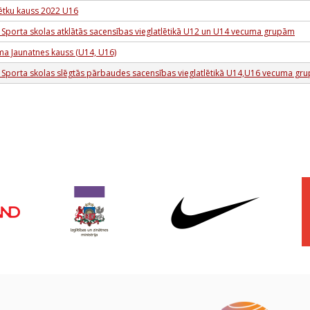
tku kauss 2022 U16
 Sporta skolas atklātās sacensības vieglatlētikā U12 un U14 vecuma grupām
ma Jaunatnes kauss (U14, U16)
 Sporta skolas slēgtās pārbaudes sacensības vieglatlētikā U14,U16 vecuma gr