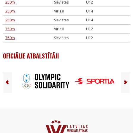
250m
Sievietes
U12
250m
Vīrieši
U14
250m
Sievietes
U14
750m
Vīrieši
U12
750m
Sievietes
U12
OFICIĀLIE ATBALSTĪTĀJI