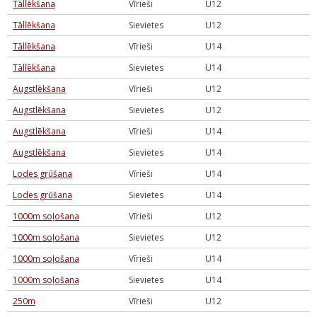
Tāllēkšana
Vīrieši
U12
Tāllēkšana
Sievietes
U12
Tāllēkšana
Vīrieši
U14
Tāllēkšana
Sievietes
U14
Augstlēkšana
Vīrieši
U12
Augstlēkšana
Sievietes
U12
Augstlēkšana
Vīrieši
U14
Augstlēkšana
Sievietes
U14
Lodes grūšana
Vīrieši
U14
Lodes grūšana
Sievietes
U14
1000m soļošana
Vīrieši
U12
1000m soļošana
Sievietes
U12
1000m soļošana
Vīrieši
U14
1000m soļošana
Sievietes
U14
250m
Vīrieši
U12