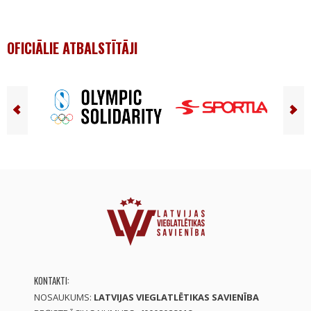
OFICIĀLIE ATBALSTĪTĀJI
KONTAKTI:
NOSAUKUMS:
LATVIJAS VIEGLATLĒTIKAS SAVIENĪBA