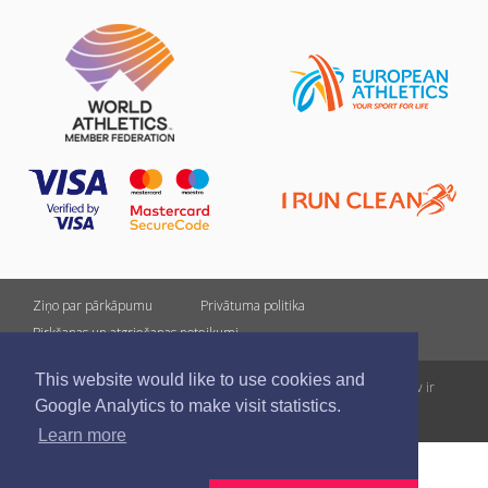
Ziņo par pārkāpumu
Privātuma politika
Pirkšanas un atgriešanas noteikumi
This website would like to use cookies and
Visas tiesības rezervētas. Pārpublicēšanas gadījumā saite uz athletics.lv ir
Google Analytics to make visit statistics.
obligāta.
Learn more