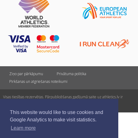
Ziņo par pārkāpumu
Privātuma politika
Pirkšanas un atgriešanas noteikumi
Visas tiesības rezervētas. Pārpublicēšanas gadījumā saite uz athletics.lv ir
obligāta.
This website would like to use cookies and
Google Analytics to make visit statistics.
Learn more