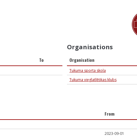
Organisations
To
Organisation
Tukuma sporta skola
Tukuma vieglatlētikas klubs
From
2023-09-01