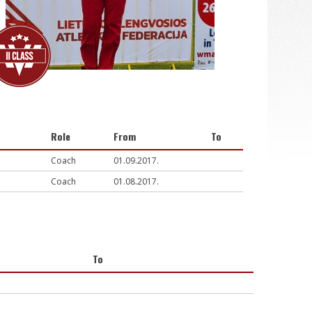
Role
From
To
Coach
01.09.2017.
Coach
01.08.2017.
To