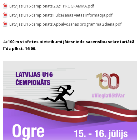
Latvijas U16 čempionāts 2021 PROGRAMMA.pdf
Latvijas U16 čempionāts Pulcēšanās vietas informācija.pdf
Latvijas U16 čempionāts Apbalvošanas programma 2diena.pdf
4x100 m stafetes pieteikumi jāiesniedz sacensību sekretariātā
līdz plkst. 16:00.