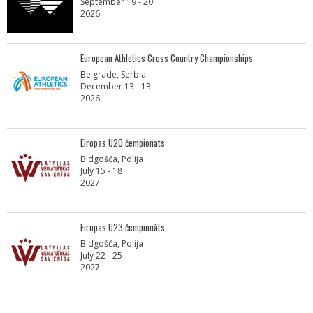
September 19 - 20
2026
European Athletics Cross Country Championships
Belgrade, Serbia
December 13 - 13
2026
Eiropas U20 čempionāts
Bidgošča, Polija
July 15 - 18
2027
Eiropas U23 čempionāts
Bidgošča, Polija
July 22 - 25
2027