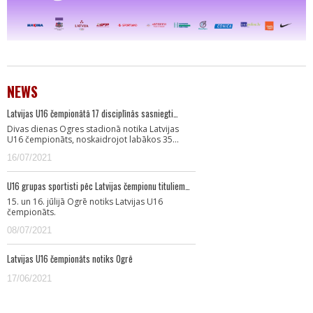
NEWS
Latvijas U16 čempionātā 17 disciplīnās sasniegti…
Divas dienas Ogres stadionā notika Latvijas
U16 čempionāts, noskaidrojot labākos 35…
16/07/2021
U16 grupas sportisti pēc Latvijas čempionu tituliem…
15. un 16. jūlijā Ogrē notiks Latvijas U16
čempionāts.
08/07/2021
Latvijas U16 čempionāts notiks Ogrē
17/06/2021