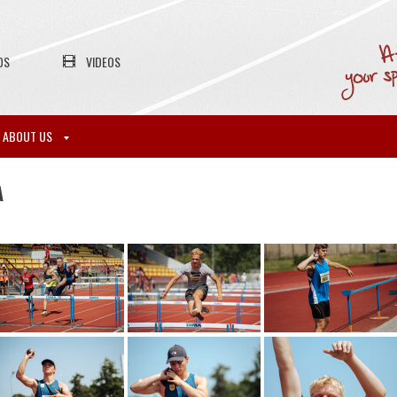
OS
VIDEOS
ABOUT US
A