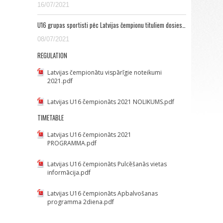
16/07/2021
U16 grupas sportisti pēc Latvijas čempionu tituliem dosies…
08/07/2021
REGULATION
Latvijas čempionātu vispārīgie noteikumi
2021.pdf
Latvijas U16 čempionāts 2021 NOLIKUMS.pdf
TIMETABLE
Latvijas U16 čempionāts 2021
PROGRAMMA.pdf
Latvijas U16 čempionāts Pulcēšanās vietas
informācija.pdf
Latvijas U16 čempionāts Apbalvošanas
programma 2diena.pdf