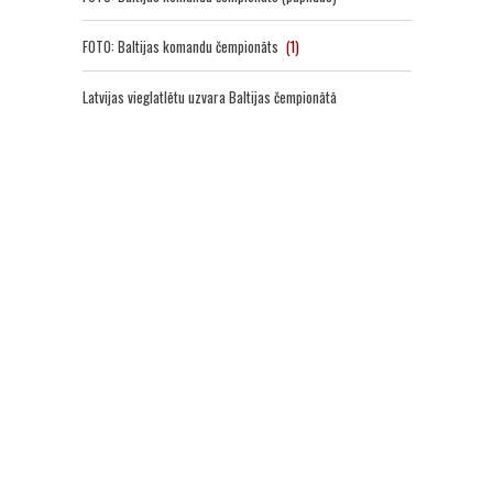
FOTO: Baltijas komandu čempionāts
(1)
Latvijas vieglatlētu uzvara Baltijas čempionātā