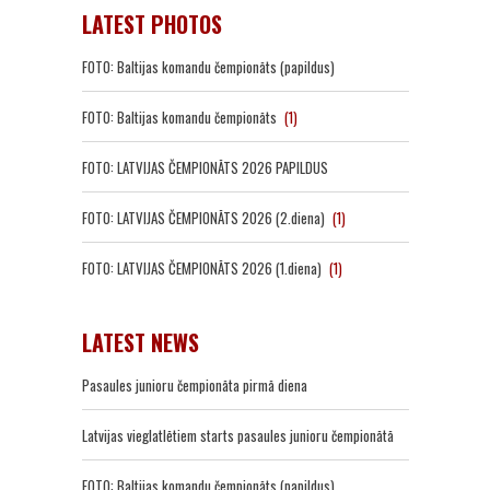
LATEST PHOTOS
FOTO: Baltijas komandu čempionāts (papildus)
FOTO: Baltijas komandu čempionāts
(1)
FOTO: LATVIJAS ČEMPIONĀTS 2026 PAPILDUS
FOTO: LATVIJAS ČEMPIONĀTS 2026 (2.diena)
(1)
FOTO: LATVIJAS ČEMPIONĀTS 2026 (1.diena)
(1)
LATEST NEWS
Pasaules junioru čempionāta pirmā diena
Latvijas vieglatlētiem starts pasaules junioru čempionātā
FOTO: Baltijas komandu čempionāts (papildus)