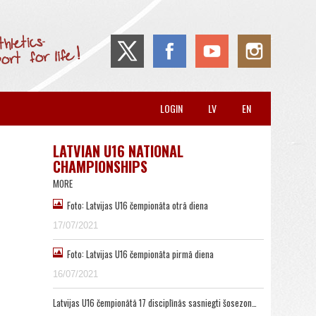
LOGIN
LV
EN
LATVIAN U16 NATIONAL
CHAMPIONSHIPS
MORE
Foto: Latvijas U16 čempionāta otrā diena
17/07/2021
Foto: Latvijas U16 čempionāta pirmā diena
16/07/2021
Latvijas U16 čempionātā 17 disciplīnās sasniegti šosezon…