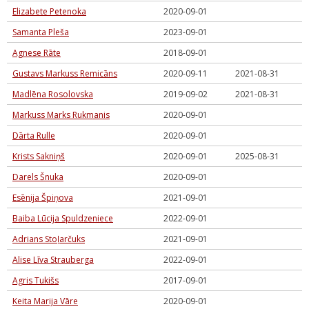
Elizabete Petenoka
2020-09-01
Samanta Pleša
2023-09-01
Agnese Rāte
2018-09-01
Gustavs Markuss Remicāns
2020-09-11
2021-08-31
Madlēna Rosolovska
2019-09-02
2021-08-31
Markuss Marks Rukmanis
2020-09-01
Dārta Rulle
2020-09-01
Krists Sakniņš
2020-09-01
2025-08-31
Darels Šnuka
2020-09-01
Esēnija Špiņova
2021-09-01
Baiba Lūcija Spuldzeniece
2022-09-01
Adrians Stoļarčuks
2021-09-01
Alise Līva Strauberga
2022-09-01
Agris Tukišs
2017-09-01
Keita Marija Vāre
2020-09-01