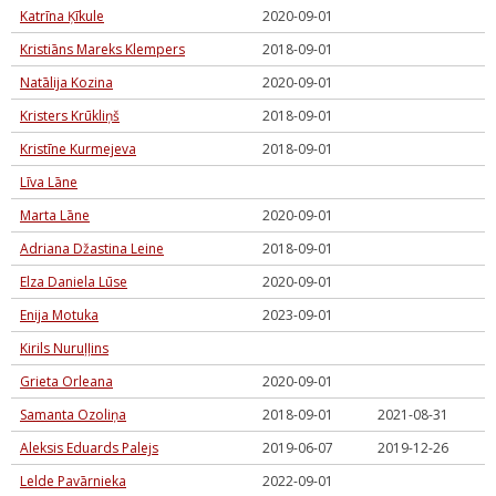
Katrīna Ķīkule
2020-09-01
Kristiāns Mareks Klempers
2018-09-01
Natālija Kozina
2020-09-01
Kristers Krūkliņš
2018-09-01
Kristīne Kurmejeva
2018-09-01
Līva Lāne
Marta Lāne
2020-09-01
Adriana Džastina Leine
2018-09-01
Elza Daniela Lūse
2020-09-01
Enija Motuka
2023-09-01
Kirils Nuruļļins
Grieta Orleana
2020-09-01
Samanta Ozoliņa
2018-09-01
2021-08-31
Aleksis Eduards Palejs
2019-06-07
2019-12-26
Lelde Pavārnieka
2022-09-01