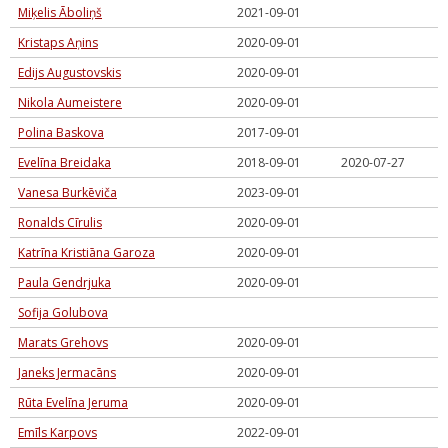
Miķelis Āboliņš
2021-09-01
Kristaps Aņins
2020-09-01
Edijs Augustovskis
2020-09-01
Nikola Aumeistere
2020-09-01
Polina Baskova
2017-09-01
Evelīna Breidaka
2018-09-01
2020-07-27
Vanesa Burkēviča
2023-09-01
Ronalds Cīrulis
2020-09-01
Katrīna Kristiāna Garoza
2020-09-01
Paula Gendrjuka
2020-09-01
Sofija Golubova
Marats Grehovs
2020-09-01
Janeks Jermacāns
2020-09-01
Rūta Evelīna Jeruma
2020-09-01
Emīls Karpovs
2022-09-01