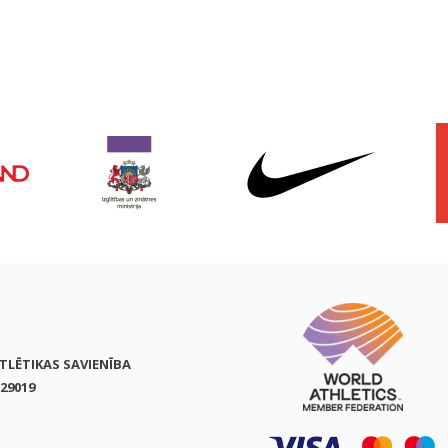
ATLĒTIKAS SAVIENĪBA
29019