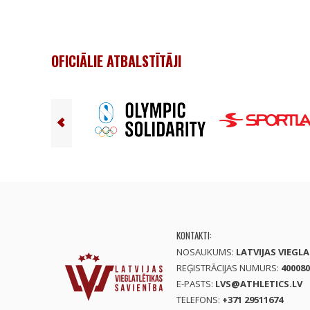
OFICIĀLIE ATBALSTĪTĀJI
KONTAKTI:
NOSAUKUMS:
LATVIJAS VIEGL
REĢISTRĀCIJAS NUMURS:
400080
E-PASTS:
LVS@ATHLETICS.LV
TELEFONS:
+371 29511674