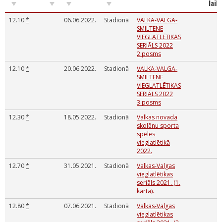
laik
12.10
*
06.06.2022.
Stadionā
VALKA-VALGA-
SMILTENE
VIEGLATLĒTIKAS
SERIĀLS 2022
2.posms
12.10
*
20.06.2022.
Stadionā
VALKA-VALGA-
SMILTENE
VIEGLATLĒTIKAS
SERIĀLS 2022
3.posms
12.30
*
18.05.2022.
Stadionā
Valkas novada
skolēnu sporta
spēles
vieglatlētikā
2022.
12.70
*
31.05.2021.
Stadionā
Valkas-Valgas
vieglatlētikas
seriāls 2021. (1.
kārta).
12.80
*
07.06.2021.
Stadionā
Valkas-Valgas
vieglatlētikas