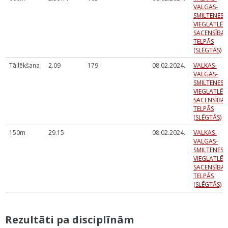
VALGAS-
SMILTENES
VIEGLATLĒT
SACENSĪBAS
TELPĀS
(SLĒGTĀS)
Tāllēkšana
2.09
179
08.02.2024.
VALKAS-
VALGAS-
SMILTENES
VIEGLATLĒT
SACENSĪBAS
TELPĀS
(SLĒGTĀS)
150m
29.15
08.02.2024.
VALKAS-
VALGAS-
SMILTENES
VIEGLATLĒT
SACENSĪBAS
TELPĀS
(SLĒGTĀS)
Rezultāti pa disciplīnām