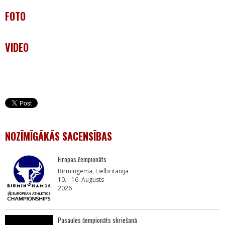
FOTO
VIDEO
NOZĪMĪGĀKĀS SACENSĪBAS
Eiropas čempionāts
Birmingema, Lielbritānija
10. - 16. Augusts
2026
Pasaules čempionāts skriešanā