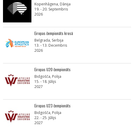
Kopenhāgena, Dānija
19. - 20. Septembris
2026
Eiropas čempionāts krosā
Belgrada, Serbija
13. - 13. Decembris
2026
Eiropas U20 čempionāts
Bidgošča, Polija
15. - 18. Jūlijs
2027
Eiropas U23 čempionāts
Bidgošča, Polija
22. - 25. Jūlijs
2027