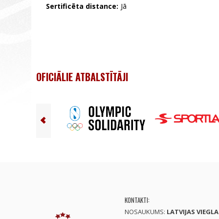
Sertificēta distance:
Jā
OFICIĀLIE ATBALSTĪTĀJI
KONTAKTI:
NOSAUKUMS:
LATVIJAS VIEGL