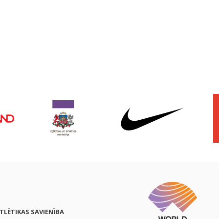
ATLĒTIKAS SAVIENĪBA