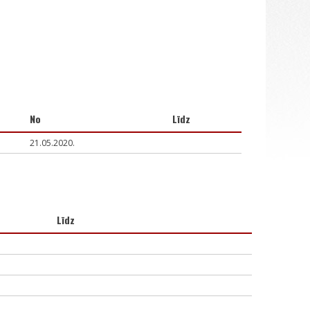
No
Līdz
21.05.2020.
Līdz