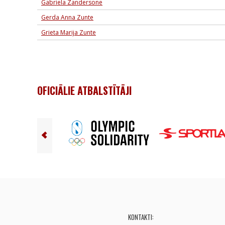
Gabriela Zandersone
Gerda Anna Zunte
Grieta Marija Zunte
OFICIĀLIE ATBALSTĪTĀJI
KONTAKTI: