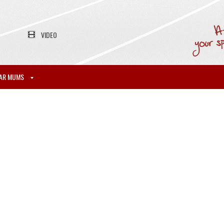
VIDEO
AR MUMS