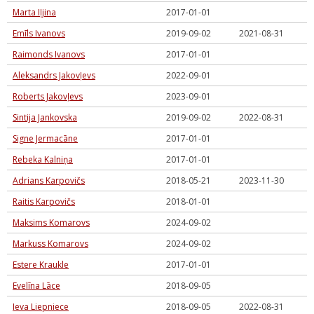
Marta Iļjina
2017-01-01
Emīls Ivanovs
2019-09-02
2021-08-31
Raimonds Ivanovs
2017-01-01
Aleksandrs Jakovļevs
2022-09-01
Roberts Jakovļevs
2023-09-01
Sintija Jankovska
2019-09-02
2022-08-31
Signe Jermacāne
2017-01-01
Rebeka Kalniņa
2017-01-01
Adrians Karpovičs
2018-05-21
2023-11-30
Raitis Karpovičs
2018-01-01
Maksims Komarovs
2024-09-02
Markuss Komarovs
2024-09-02
Estere Kraukle
2017-01-01
Evelīna Lāce
2018-09-05
Ieva Liepniece
2018-09-05
2022-08-31