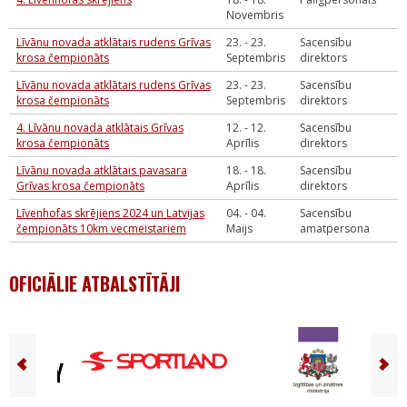
Novembris
Līvānu novada atklātais rudens Grīvas
23. - 23.
Sacensību
krosa čempionāts
Septembris
direktors
Līvānu novada atklātais rudens Grīvas
23. - 23.
Sacensību
krosa čempionāts
Septembris
direktors
4. Līvānu novada atklātais Grīvas
12. - 12.
Sacensību
krosa čempionāts
Aprīlis
direktors
Līvānu novada atklātais pavasara
18. - 18.
Sacensību
Grīvas krosa čempionāts
Aprīlis
direktors
Līvenhofas skrējiens 2024 un Latvijas
04. - 04.
Sacensību
čempionāts 10km vecmeistariem
Maijs
amatpersona
OFICIĀLIE ATBALSTĪTĀJI