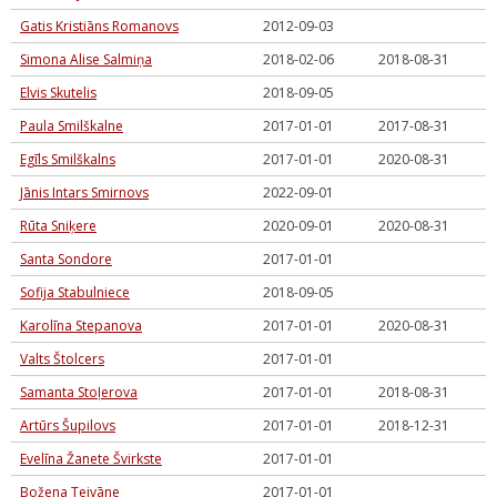
Gatis Kristiāns Romanovs
2012-09-03
Simona Alise Salmiņa
2018-02-06
2018-08-31
Elvis Skutelis
2018-09-05
Paula Smilškalne
2017-01-01
2017-08-31
Egīls Smilškalns
2017-01-01
2020-08-31
Jānis Intars Smirnovs
2022-09-01
Rūta Sniķere
2020-09-01
2020-08-31
Santa Sondore
2017-01-01
Sofija Stabulniece
2018-09-05
Karolīna Stepanova
2017-01-01
2020-08-31
Valts Štolcers
2017-01-01
Samanta Stoļerova
2017-01-01
2018-08-31
Artūrs Šupilovs
2017-01-01
2018-12-31
Evelīna Žanete Švirkste
2017-01-01
Božena Teivāne
2017-01-01