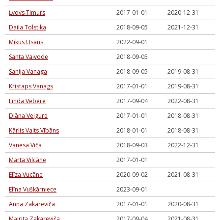
Ļvovs Timurs
2017-01-01
2020-12-31
Daila Tolstika
2018-09-05
2021-12-31
Mikus Usāns
2022-09-01
Santa Vaivode
2018-09-05
Sanija Vanaga
2018-09-05
2019-08-31
Kristaps Vanags
2017-01-01
2019-08-31
Linda Vēbere
2017-09-04
2022-08-31
Diāna Veigure
2017-01-01
2018-08-31
Kārlis Valts Vībāns
2018-01-01
2018-08-31
Vanesa Viča
2018-09-03
2022-12-31
Marta Vilcāne
2017-01-01
Elīza Vucāne
2020-09-02
2021-08-31
Elīna Vuškārniece
2023-09-01
Anna Zakareviča
2017-01-01
2020-08-31
Mairita Zakareviča
2017-09-04
2021-08-31