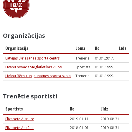
Organizācijas
Organizācija
Loma
No
Līdz
Latvijas Skriešanas sporta centrs
Treneris
01.01.2017.
Līvānu novada vieglatlētikas klubs
Sportists
01.01.1999.
Līvānu Bērnu un jaunatnes sporta skola
Treneris
01.01.1999.
Trenētie sportisti
Sportists
No
Līdz
Elizabete Aizpure
2019-01-11
2019-08-31
Elizabete Ancāne
2018-01-01
2019-08-31