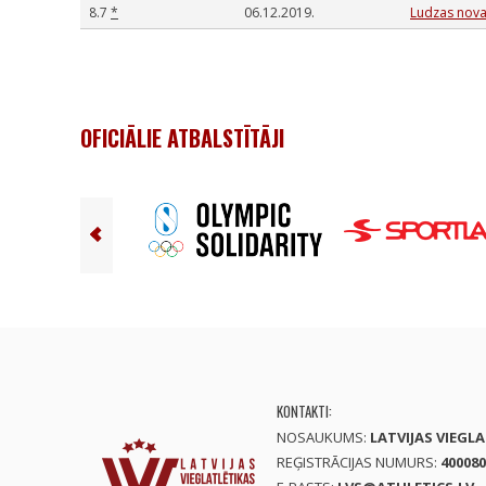
8.7
*
06.12.2019.
Ludzas novad
OFICIĀLIE ATBALSTĪTĀJI
KONTAKTI:
NOSAUKUMS:
LATVIJAS VIEGL
REĢISTRĀCIJAS NUMURS:
400080