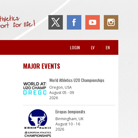
LOGIN
LV
EN
MAJOR EVENTS
World Athletics U20 Championships
Oregon, USA
August 05 - 09
2026
Eiropas čempionāts
Birmingham, UK
August 10 - 16
2026