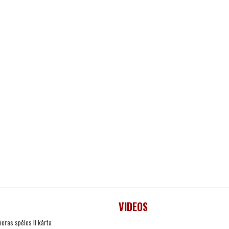
VIDEOS
ieras spēles II kārta