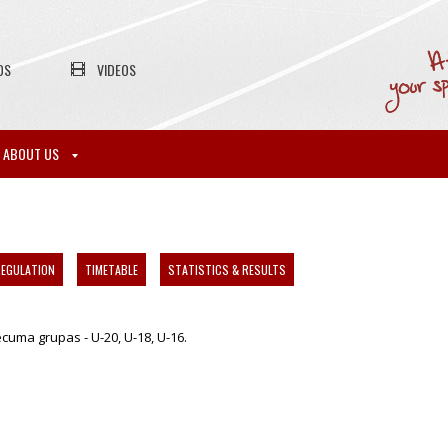
OS
VIDEOS
ABOUT US
EGULATION
TIMETABLE
STATISTICS & RESULTS
cuma grupas - U-20, U-18, U-16.