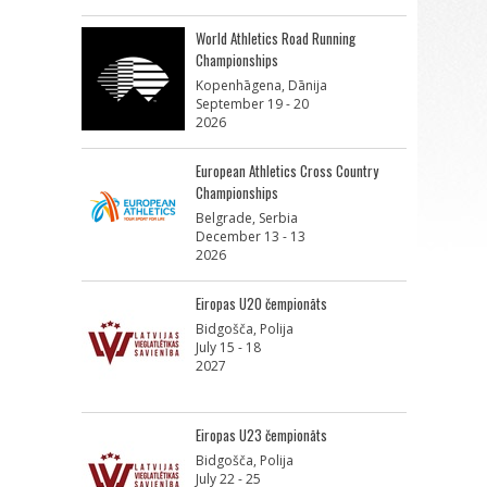
World Athletics Road Running
Championships
Kopenhāgena, Dānija
September 19 - 20
2026
European Athletics Cross Country
Championships
Belgrade, Serbia
December 13 - 13
2026
Eiropas U20 čempionāts
Bidgošča, Polija
July 15 - 18
2027
Eiropas U23 čempionāts
Bidgošča, Polija
July 22 - 25