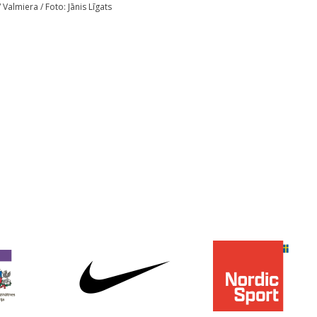
 Valmiera / Foto: Jānis Līgats