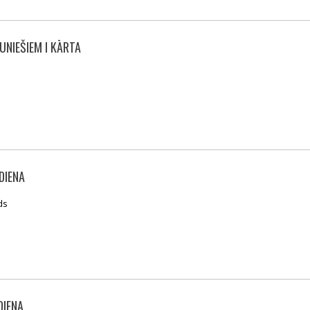
UNIEŠIEM I KĀRTA
DIENA
ds
DIENA