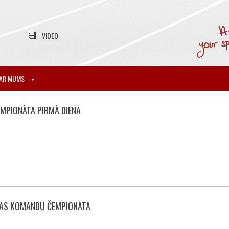
VIDEO
AR MUMS
MPIONĀTA PIRMĀ DIENA
OPAS KOMANDU ČEMPIONĀTA