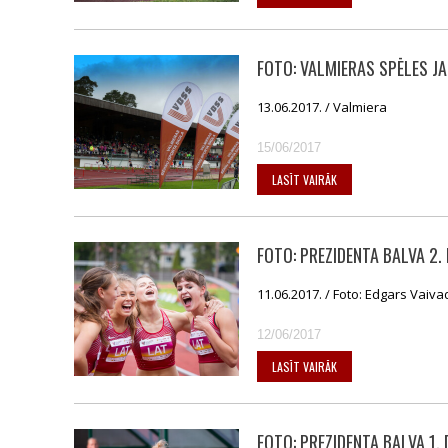
FOTO: VALMIERAS SPĒLES JA
13.06.2017. / Valmiera
15/06/2017
LASĪT VAIRĀK
FOTO: PREZIDENTA BALVA 2. 
11.06.2017. / Foto: Edgars Vaiva
12/06/2017
LASĪT VAIRĀK
FOTO: PREZIDENTA BALVA 1. 