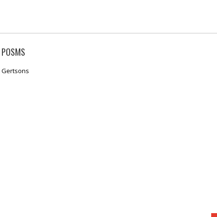
I POSMS
ts Gertsons