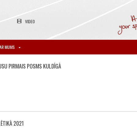
VIDEO
AR MUMS
AUSU PIRMAIS POSMS KULDĪGĀ
LĒTIKĀ 2021