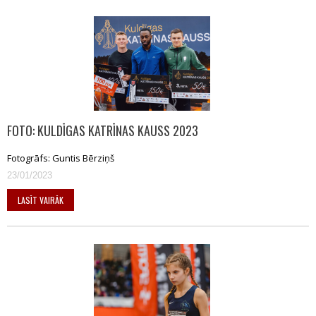
FOTO: KULDĪGAS KATRĪNAS KAUSS 2023
Fotogrāfs: Guntis Bērziņš
23/01/2023
LASĪT VAIRĀK