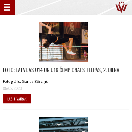
FOTO: LATVIJAS U14 UN U16 ČEMPIONĀTS TELPĀS, 2. DIENA
Fotogrāfs: Guntis Bērziņš
05/02/2023
LASĪT VAIRĀK