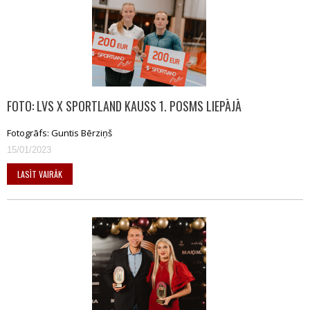
FOTO: LVS X SPORTLAND KAUSS 1. POSMS LIEPĀJĀ
Fotogrāfs: Guntis Bērziņš
15/01/2023
LASĪT VAIRĀK