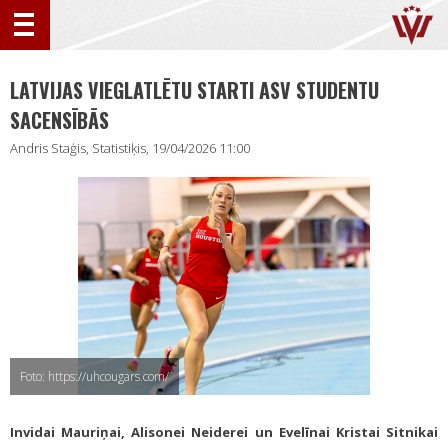
LATVIJAS VIEGLATLĒTU STARTI ASV STUDENTU
SACENSĪBĀS
Andris Staģis, Statistiķis, 19/04/2026 11:00
Foto: https://uhcougars.com/
Invidai Mauriņai, Alisonei Neiderei un Evelīnai Kristai Sitnikai