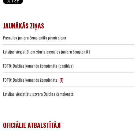
JAUNĀKĀS ZIŅAS
Pasaules junioru čempionāta pirmā diena
Latvijas vieglatlētiem starts pasaules junioru čempionātā
FOTO: Baltijas komandu čempionāts (papildus)
FOTO: Baltijas komandu čempionāts
(1)
Latvijas vieglatlētu uzvara Baltijas čempionātā
OFICIĀLIE ATBALSTĪTĀJI