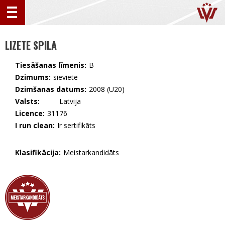
LIZETE SPILA
Tiesāšanas līmenis:
B
Dzimums:
sieviete
Dzimšanas datums:
2008 (U20)
Valsts:
🇱🇻 Latvija
Licence:
31176
I run clean:
Ir sertifikāts
Klasifikācija:
Meistarkandidāts