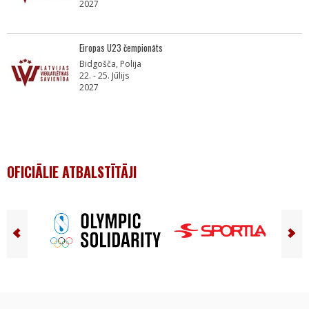
2027
Eiropas U23 čempionāts
Bidgošča, Polija
22. - 25. Jūlijs
2027
OFICIĀLIE ATBALSTĪTĀJI