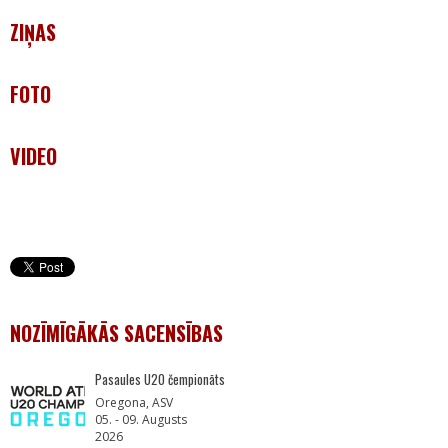
ZIŅAS
FOTO
VIDEO
NOZĪMĪGĀKĀS SACENSĪBAS
Pasaules U20 čempionāts
Oregona, ASV
05. - 09. Augusts
2026