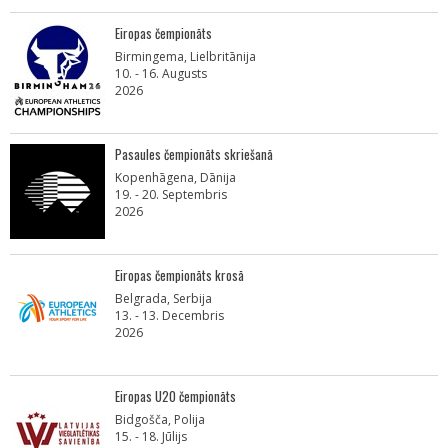
Eiropas čempionāts
Birmingema, Lielbritānija
10. - 16. Augusts
2026
Pasaules čempionāts skriešanā
Kopenhāgena, Dānija
19. - 20. Septembris
2026
Eiropas čempionāts krosā
Belgrada, Serbija
13. - 13. Decembris
2026
Eiropas U20 čempionāts
Bidgošča, Polija
15. - 18. Jūlijs