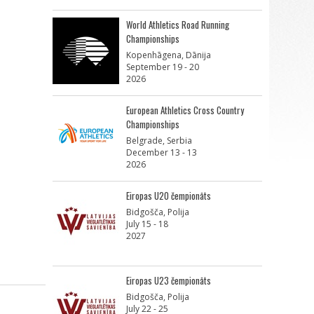
World Athletics Road Running
Championships
Kopenhāgena, Dānija
September 19 - 20
2026
European Athletics Cross Country
Championships
Belgrade, Serbia
December 13 - 13
2026
Eiropas U20 čempionāts
Bidgošča, Polija
July 15 - 18
2027
Eiropas U23 čempionāts
Bidgošča, Polija
July 22 - 25