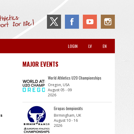
LOGIN
LV
EN
MAJOR EVENTS
World Athletics U20 Championships
Oregon, USA
August 05 - 09
2026
Eiropas čempionāts
ās
Birmingham, UK
August 10 - 16
2026