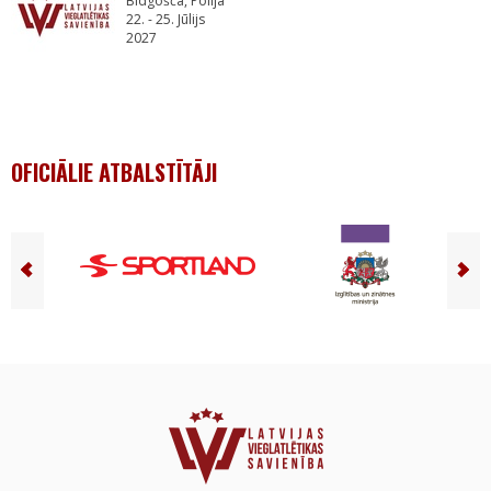
Bidgošča, Polija
22. - 25. Jūlijs
2027
OFICIĀLIE ATBALSTĪTĀJI