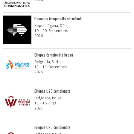
Pasaules čempionāts skriešanā
Kopenhāgena, Dānija
19. - 20. Septembris
2026
Eiropas čempionāts krosā
Belgrada, Serbija
13. - 13. Decembris
2026
Eiropas U20 čempionāts
Bidgošča, Polija
15. - 18. Jūlijs
2027
Eiropas U23 čempionāts