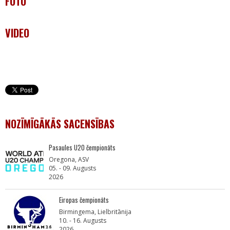
FOTO
VIDEO
NOZĪMĪGĀKĀS SACENSĪBAS
Pasaules U20 čempionāts
Oregona, ASV
05. - 09. Augusts
2026
Eiropas čempionāts
Birmingema, Lielbritānija
10. - 16. Augusts
2026