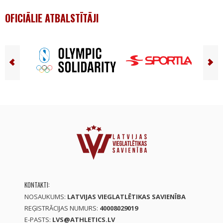
OFICIĀLIE ATBALSTĪTĀJI
KONTAKTI:
NOSAUKUMS:
LATVIJAS VIEGLATLĒTIKAS SAVIENĪBA
REĢISTRĀCIJAS NUMURS:
40008029019
E-PASTS:
LVS@ATHLETICS.LV