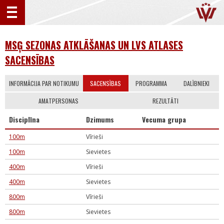
MSĢ SEZONAS ATKLĀŠANAS UN LVS ATLASES
SACENSĪBAS
INFORMĀCIJA PAR NOTIKUMU
SACENSĪBAS
PROGRAMMA
DALĪBNIEKI
AMATPERSONAS
REZULTĀTI
Disciplīna
Dzimums
Vecuma grupa
100m
Vīrieši
100m
Sievietes
400m
Vīrieši
400m
Sievietes
800m
Vīrieši
800m
Sievietes