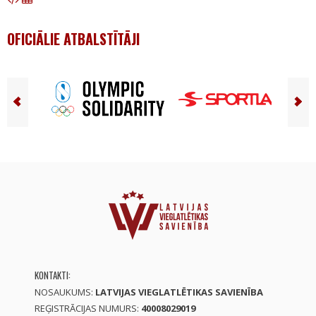
OFICIĀLIE ATBALSTĪTĀJI
KONTAKTI:
NOSAUKUMS:
LATVIJAS VIEGLATLĒTIKAS SAVIENĪBA
REĢISTRĀCIJAS NUMURS:
40008029019