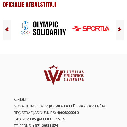
OFICIĀLIE ATBALSTĪTĀJI
KONTAKTI:
NOSAUKUMS:
LATVIJAS VIEGLATLĒTIKAS SAVIENĪBA
REĢISTRĀCIJAS NUMURS:
40008029019
E-PASTS:
LVS@ATHLETICS.LV
TELEFONS:
+371 29511674