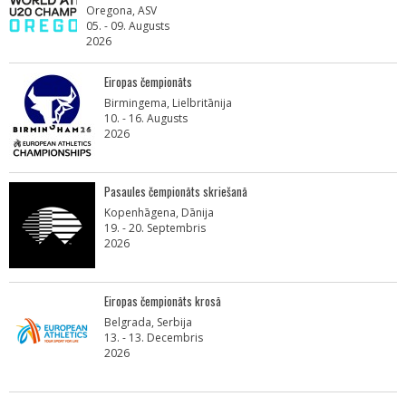
Oregona, ASV
05. - 09. Augusts
2026
Eiropas čempionāts
Birmingema, Lielbritānija
10. - 16. Augusts
2026
Pasaules čempionāts skriešanā
Kopenhāgena, Dānija
19. - 20. Septembris
2026
Eiropas čempionāts krosā
Belgrada, Serbija
13. - 13. Decembris
2026