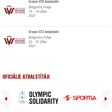
Eiropas U20 čempionāts
Bidgošča, Polija
15. - 18. Jūlijs
2027
Eiropas U23 čempionāts
Bidgošča, Polija
22. - 25. Jūlijs
2027
OFICIĀLIE ATBALSTĪTĀJI