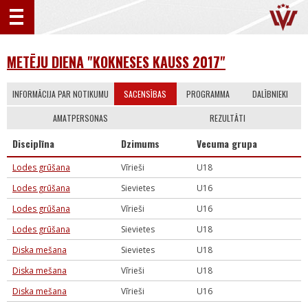
METĒJU DIENA "KOKNESES KAUSS 2017"
INFORMĀCIJA PAR NOTIKUMU
SACENSĪBAS
PROGRAMMA
DALĪBNIEKI
AMATPERSONAS
REZULTĀTI
Disciplīna
Dzimums
Vecuma grupa
Lodes grūšana
Vīrieši
U18
Lodes grūšana
Sievietes
U16
Lodes grūšana
Vīrieši
U16
Lodes grūšana
Sievietes
U18
Diska mešana
Sievietes
U18
Diska mešana
Vīrieši
U18
Diska mešana
Vīrieši
U16