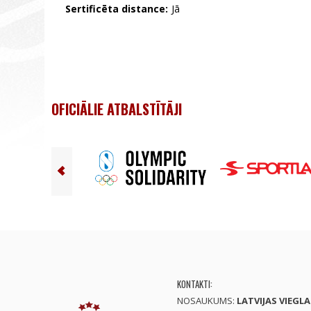
Sertificēta distance:
Jā
OFICIĀLIE ATBALSTĪTĀJI
KONTAKTI:
NOSAUKUMS:
LATVIJAS VIEGL