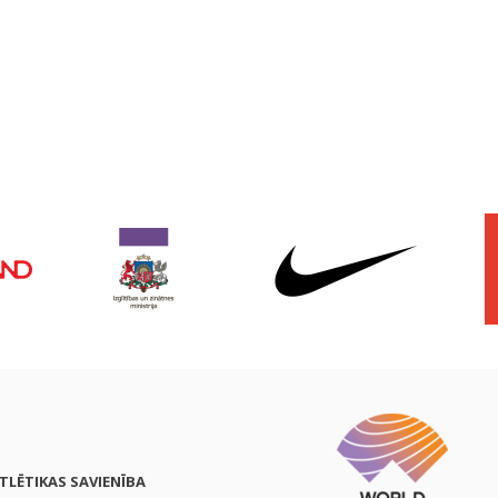
ATLĒTIKAS SAVIENĪBA