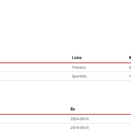
Loma
Treneris
0
Sportists
1
No
2024-09-01
2019-09-01