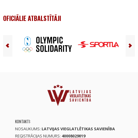
OFICIĀLIE ATBALSTĪTĀJI
KONTAKTI:
NOSAUKUMS:
LATVIJAS VIEGLATLĒTIKAS SAVIENĪBA
REĢISTRĀCIJAS NUMURS:
40008029019