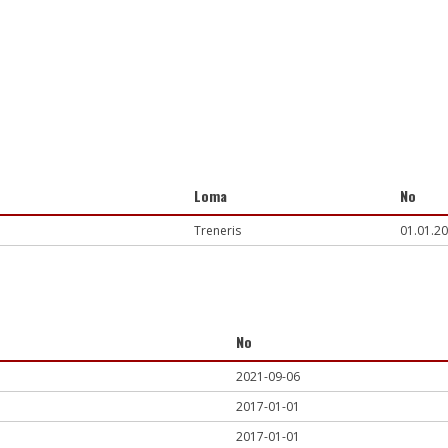
Loma
No
Treneris
01.01.20
No
2021-09-06
2017-01-01
2017-01-01