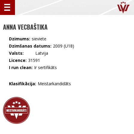
ANNA VECBAŠTIKA
Dzimums:
sieviete
Dzimšanas datums:
2009 (U18)
Valsts:
🇱🇻 Latvija
Licence:
31591
I run clean:
Ir sertifikāts
Klasifikācija:
Meistarkandidāts