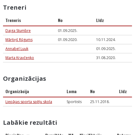
Treneri
Treneris
No
Līdz
Daiga Stumbre
01.09.2025.
Mārtiņš Rūgums
01.09.2020.
10.11.2024.
Annabel Luuk
01.09.2025.
Marta Kravčenko
31.08.2020.
Organizācijas
Organizācija
Loma
No
Līdz
Liepājas sporta spēļu skola
Sportists
25.11.2018.
Labākie rezultāti