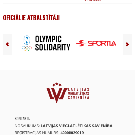
OFICIĀLIE ATBALSTĪTĀJI
KONTAKTI:
NOSAUKUMS:
LATVIJAS VIEGLATLĒTIKAS SAVIENĪBA
REĢISTRĀCIJAS NUMURS:
40008029019