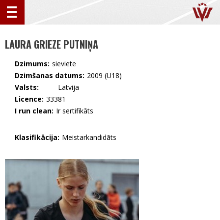
LAURA GRIEZE PUTNIŅA
Dzimums:
sieviete
Dzimšanas datums:
2009 (U18)
Valsts:
🇱🇻 Latvija
Licence:
33381
I run clean:
Ir sertifikāts
Klasifikācija:
Meistarkandidāts