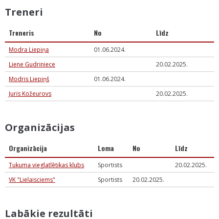
Treneri
Treneris
No
Līdz
Modra Liepiņa
01.06.2024.
Liene Gudriniece
20.02.2025.
Modris Liepiņš
01.06.2024.
Juris Kožeurovs
20.02.2025.
Organizācijas
Organizācija
Loma
No
Līdz
Tukuma vieglatlētikas klubs
Sportists
20.02.2025.
VK "Lielaisciems"
Sportists
20.02.2025.
Labākie rezultāti