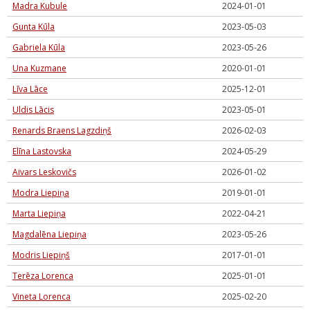
Madra Kubule
2024-01-01
Gunta Kūla
2023-05-03
Gabriela Kūla
2023-05-26
Una Kuzmane
2020-01-01
Līva Lāce
2025-12-01
Uldis Lācis
2023-05-01
Renards Braens Lagzdiņš
2026-02-03
Elīna Lastovska
2024-05-29
Aivars Leskovičs
2026-01-02
Modra Liepiņa
2019-01-01
Marta Liepiņa
2022-04-21
Magdalēna Liepiņa
2023-05-26
Modris Liepiņš
2017-01-01
Terēza Lorenca
2025-01-01
Vineta Lorenca
2025-02-20