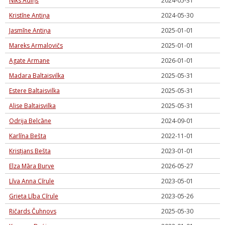
Niks Adiņš
2024-05-31
Kristīne Antiņa
2024-05-30
Jasmīne Antiņa
2025-01-01
Mareks Armalovičs
2025-01-01
Agate Armane
2026-01-01
Madara Baltaisvilka
2025-05-31
Estere Baltaisvilka
2025-05-31
Alise Baltaisvilka
2025-05-31
Odrija Belcāne
2024-09-01
Karlīna Bešta
2022-11-01
Kristjans Bešta
2023-01-01
Elza Māra Burve
2026-05-27
Līva Anna Cīrule
2023-05-01
Grieta Lība Cīrule
2023-05-26
Ričards Čuhnovs
2025-05-30