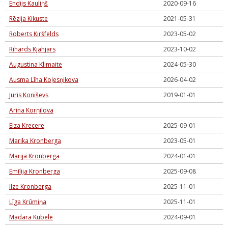
Endijs Kauliņš
2020-09-16
Rēzija Kikuste
2021-05-31
Roberts Kiršfelds
2023-05-02
Rihards Kjahjars
2023-10-02
Augustina Klimaite
2024-05-30
Ausma Līna Koļesņikova
2026-04-02
Juris Koniševs
2019-01-01
Arina Korņilova
Elza Krecere
2025-09-01
Marika Kronberga
2023-05-01
Marija Kronberga
2024-01-01
Emīlija Kronberga
2025-09-08
Ilze Kronberga
2025-11-01
Līga Krūmiņa
2025-11-01
Madara Kubele
2024-09-01