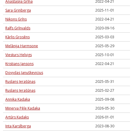
Anastasija Grīna
2022-04-21
Sara Grinberga
2025-11-01
Nikons Grīns
2022-04-21
Ralfs Grīnvalds
2020-09-16
Kārlis Grosēns
2025-03-03
Melānija Harmsone
2025-05-29
Viesturs Helvigs
2025-10-01
Kristians Jansons
2022-04-21
Dovydas Januškevicius
Ruslans Jerašūnas
2025-05-31
Ruslans Jerašūnas
2025-02-27
Annika Kadaka
2025-09-08
Minerva Pēle Kadaka
2026-05-30
Artūrs Kadaks
2026-01-01
Inta Karslberga
2023-08-30