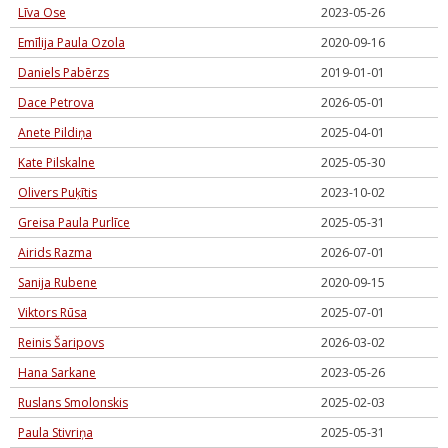
Līva Ose
2023-05-26
Emīlija Paula Ozola
2020-09-16
Daniels Pabērzs
2019-01-01
Dace Petrova
2026-05-01
Anete Pildiņa
2025-04-01
Kate Pilskalne
2025-05-30
Olivers Puķītis
2023-10-02
Greisa Paula Purlīce
2025-05-31
Airids Razma
2026-07-01
Sanija Rubene
2020-09-15
Viktors Rūsa
2025-07-01
Reinis Šaripovs
2026-03-02
Hana Sarkane
2023-05-26
Ruslans Smolonskis
2025-02-03
Paula Stivriņa
2025-05-31