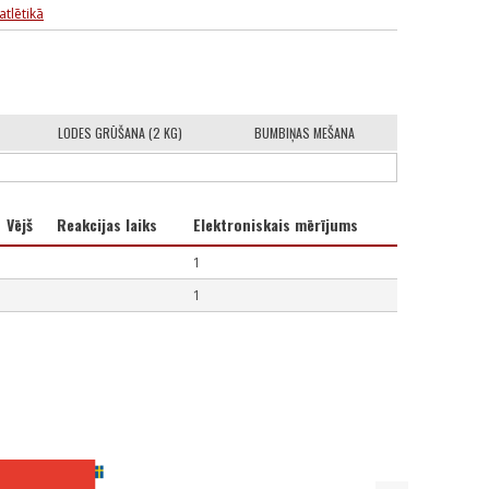
atlētikā
LODES GRŪŠANA (2 KG)
BUMBIŅAS MEŠANA
Vējš
Reakcijas laiks
Elektroniskais mērījums
1
1