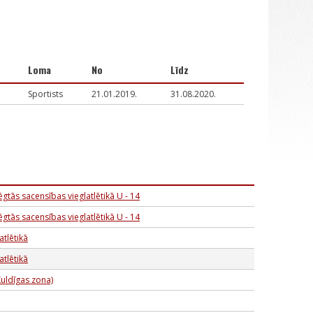
Loma
No
Līdz
Sportists
21.01.2019.
31.08.2020.
gtās sacensības vieglatlētikā U - 14
gtās sacensības vieglatlētikā U - 14
atlētikā
atlētikā
Kuldīgas zona)