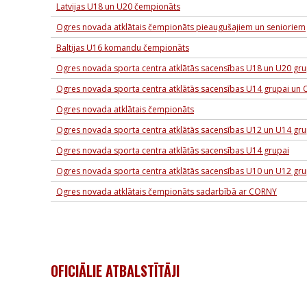
Latvijas U18 un U20 čempionāts
Ogres novada atklātais čempionāts pieaugušajiem un senioriem
Baltijas U16 komandu čempionāts
Ogres novada sporta centra atklātās sacensības U18 un U20 g
Ogres novada sporta centra atklātās sacensības U14 grupai un Ol
Ogres novada atklātais čempionāts
Ogres novada sporta centra atklātās sacensības U12 un U14 g
Ogres novada sporta centra atklātās sacensības U14 grupai
Ogres novada sporta centra atklātās sacensības U10 un U12 g
Ogres novada atklātais čempionāts sadarbībā ar CORNY
OFICIĀLIE ATBALSTĪTĀJI