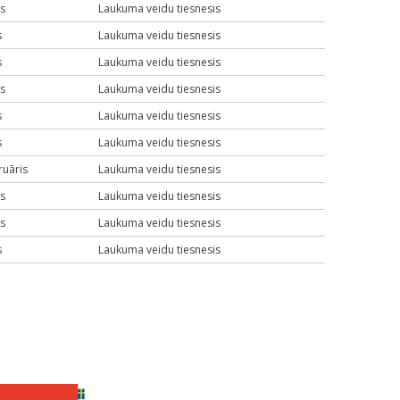
js
Laukuma veidu tiesnesis
s
Laukuma veidu tiesnesis
s
Laukuma veidu tiesnesis
js
Laukuma veidu tiesnesis
s
Laukuma veidu tiesnesis
s
Laukuma veidu tiesnesis
ruāris
Laukuma veidu tiesnesis
js
Laukuma veidu tiesnesis
js
Laukuma veidu tiesnesis
s
Laukuma veidu tiesnesis