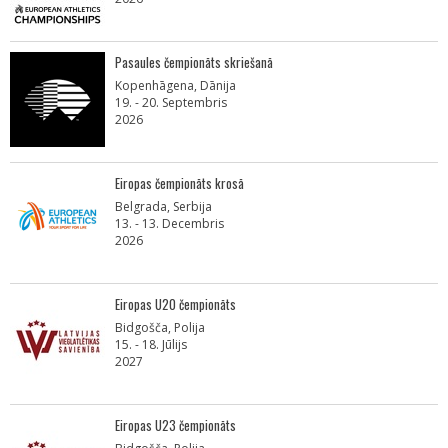
Pasaules čempionāts skriešanā
Kopenhāgena, Dānija
19. - 20. Septembris
2026
Eiropas čempionāts krosā
Belgrada, Serbija
13. - 13. Decembris
2026
Eiropas U20 čempionāts
Bidgošča, Polija
15. - 18. Jūlijs
2027
Eiropas U23 čempionāts