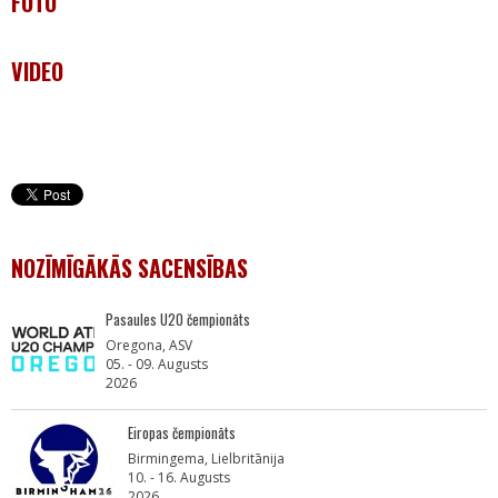
FOTO
VIDEO
NOZĪMĪGĀKĀS SACENSĪBAS
Pasaules U20 čempionāts
Oregona, ASV
05. - 09. Augusts
2026
Eiropas čempionāts
Birmingema, Lielbritānija
10. - 16. Augusts
2026