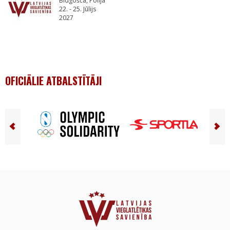
Bidgošča, Polija
22. - 25. Jūlijs
2027
OFICIĀLIE ATBALSTĪTĀJI